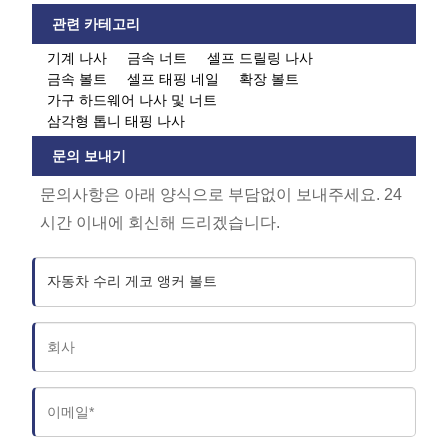
관련 카테고리
기계 나사
금속 너트
셀프 드릴링 나사
금속 볼트
셀프 태핑 네일
확장 볼트
가구 하드웨어 나사 및 너트
삼각형 톱니 태핑 나사
문의 보내기
문의사항은 아래 양식으로 부담없이 보내주세요. 24
시간 이내에 회신해 드리겠습니다.