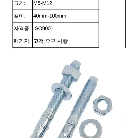
크기:
M5-M12
길이:
40mm-100mm
자격증:
ISO9001
패키지:
고객 요구 사항