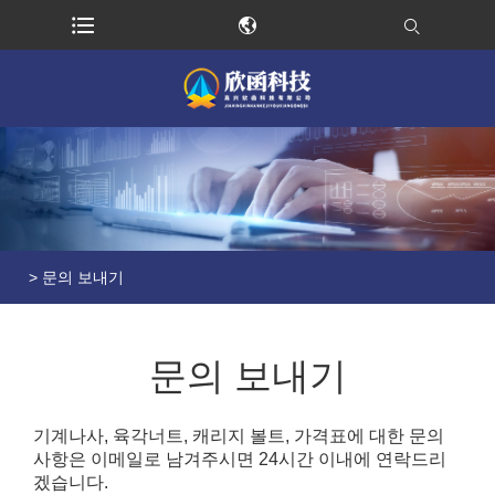
>
문의 보내기
문의 보내기
기계나사, 육각너트, 캐리지 볼트, 가격표에 대한 문의
사항은 이메일로 남겨주시면 24시간 이내에 연락드리
겠습니다.