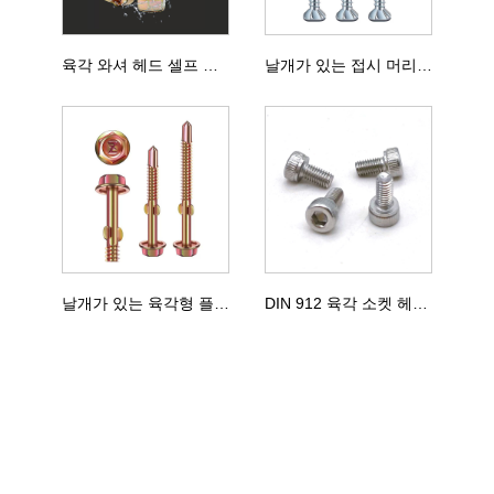
육각 와셔 헤드 셀프 드릴링 나사
날개가 있는 접시 머리 드릴링 나사
날개가 있는 육각형 플랜지 헤드 드릴링 나사
DIN 912 육각 소켓 헤드 볼트