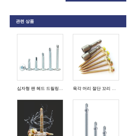
관련 상품
십자형 팬 헤드 드릴링 나사
육각 머리 절단 꼬리 셀프 드릴링 나사