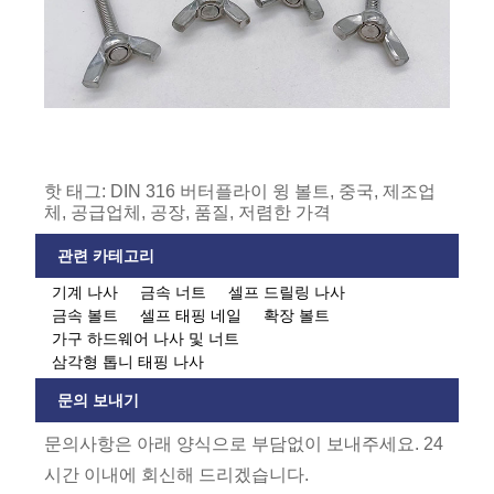
핫 태그: DIN 316 버터플라이 윙 볼트, 중국, 제조업
체, 공급업체, 공장, 품질, 저렴한 가격
관련 카테고리
기계 나사
금속 너트
셀프 드릴링 나사
금속 볼트
셀프 태핑 네일
확장 볼트
가구 하드웨어 나사 및 너트
삼각형 톱니 태핑 나사
문의 보내기
문의사항은 아래 양식으로 부담없이 보내주세요. 24
시간 이내에 회신해 드리겠습니다.