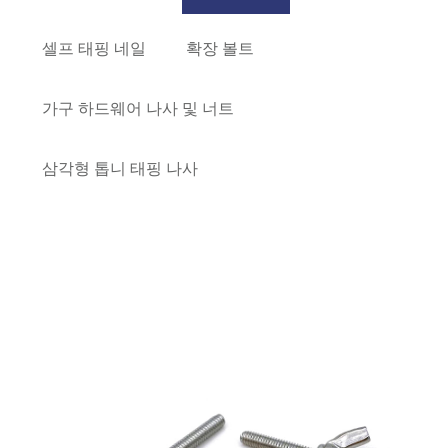
셀프 태핑 네일
확장 볼트
가구 하드웨어 나사 및 너트
삼각형 톱니 태핑 나사