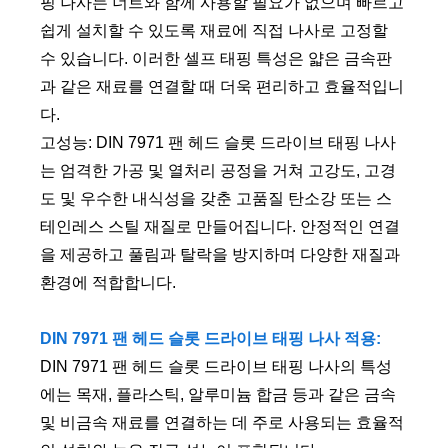
핑 나사는 너트와 함께 사용할 필요가 없으며 빠르고
쉽게 설치할 수 있도록 재료에 직접 나사로 고정할
수 있습니다. 이러한 셀프 태핑 특성은 얇은 금속판
과 같은 재료를 연결할 때 더욱 편리하고 효율적입니
다.
고성능: DIN 7971 팬 헤드 슬롯 드라이브 태핑 나사
는 엄격한 가공 및 열처리 공정을 거쳐 고강도, 고경
도 및 우수한 내식성을 갖춘 고품질 탄소강 또는 스
테인레스 스틸 재질로 만들어집니다. 안정적인 연결
을 제공하고 풀림과 탈락을 방지하며 다양한 재질과
환경에 적합합니다.
DIN 7971 팬 헤드 슬롯 드라이브 태핑 나사 적용:
DIN 7971 팬 헤드 슬롯 드라이브 태핑 나사의 특성
에는 목재, 플라스틱, 알루미늄 합금 등과 같은 금속
및 비금속 재료를 연결하는 데 주로 사용되는 효율적