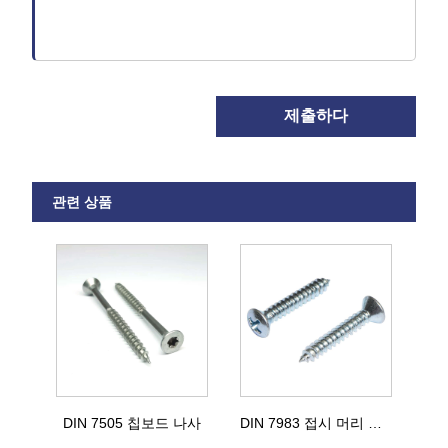
제출하다
관련 상품
DIN 7505 칩보드 나사
DIN 7983 접시 머리 태핑 나사