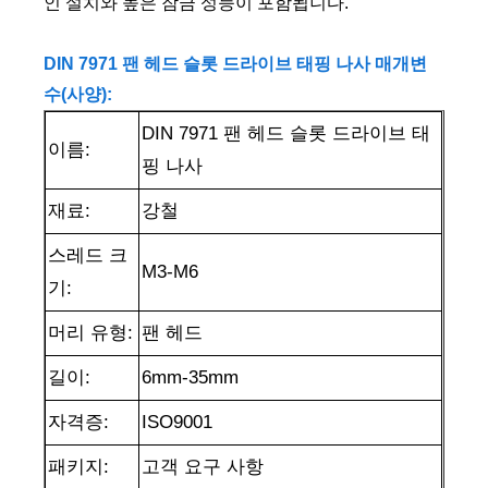
인 설치와 높은 잠금 성능이 포함됩니다.
DIN 7971 팬 헤드 슬롯 드라이브 태핑 나사 매개변
수(사양):
DIN 7971 팬 헤드 슬롯 드라이브 태
이름:
핑 나사
재료:
강철
스레드 크
M3-M6
기:
머리 유형:
팬 헤드
길이:
6mm-35
mm
자격증:
ISO9001
패키지:
고객 요구 사항