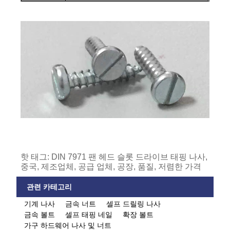
핫 태그: DIN 7971 팬 헤드 슬롯 드라이브 태핑 나사,
중국, 제조업체, 공급 업체, 공장, 품질, 저렴한 가격
관련 카테고리
기계 나사
금속 너트
셀프 드릴링 나사
금속 볼트
셀프 태핑 네일
확장 볼트
가구 하드웨어 나사 및 너트