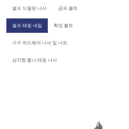
셀프 드릴링 나사
금속 볼트
셀프 태핑 네일
확장 볼트
가구 하드웨어 나사 및 너트
삼각형 톱니 태핑 나사