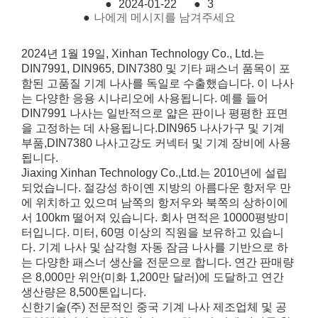
●
2024-01-22
●
3
●
나에게 메시지를 남겨주세요
2024년 1월 19일, Xinhan Technology Co., Ltd.는
DIN7991, DIN965, DIN7380 및 기타 패스너 품목이 포
함된 고품질 기계 나사를 독일로 수출했습니다. 이 나사
는 다양한 응용 시나리오에 사용됩니다. 예를 들어
DIN7991 나사는 일반적으로 얇은 판이나 평평한 표면
을 고정하는 데 사용됩니다.
DIN965 나사
가구 및 기계
부품,
DIN7380 나사
고강도 커넥터 및 기계 장비에 사용
됩니다.
Jiaxing Xinhan Technology Co.,Ltd.는 2010년에 설립
되었습니다. 절강성 하이옌 지방의 아름다운 항저우 만
에 위치하고 있으며 남쪽의 항저우와 북쪽의 상하이에
서 100km 떨어져 있습니다. 회사 면적은 10000평방미
터입니다. 미터, 60명 이상의 직원을 보유하고 있습니
다. 기계 나사 및 삼각형 자동 잠금 나사를 기반으로 하
는 다양한 패스너 생산을 전문으로 합니다. 연간 판매량
은 8,000만 위안(미화 1,200만 달러)에 도달하고 연간
생산량은 8,500톤입니다.
신한기술(주) 전문적인 중국 기계 나사 제조업체 및 공