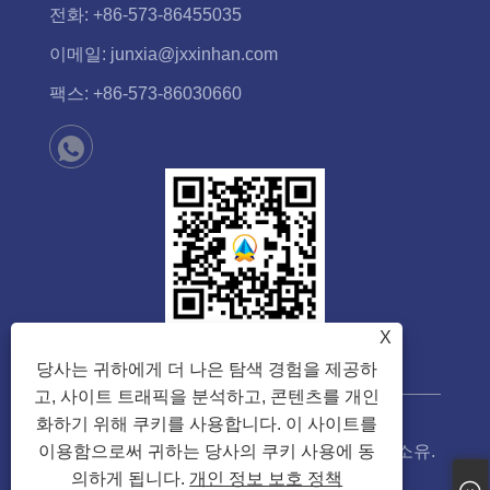
전화:
+86-573-86455035
이메일:
junxia@jxxinhan.com
팩스:
+86-573-86030660
X
당사는 귀하에게 더 나은 탐색 경험을 제공하
고, 사이트 트래픽을 분석하고, 콘텐츠를 개인
화하기 위해 쿠키를 사용합니다. 이 사이트를
저작권 © 2023 가흥신한기술유한회사. 판권 소유.
이용함으로써 귀하는 당사의 쿠키 사용에 동
의하게 됩니다.
개인 정보 보호 정책
Links
Sitemap
RSS
XML