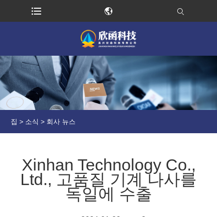
집
>
소식
>
회사 뉴스
Xinhan Technology Co.,
Ltd., 고품질 기계 나사를
독일에 수출