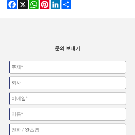
Facebook
X
WhatsApp
Pinterest
LinkedIn
Share
문의 보내기