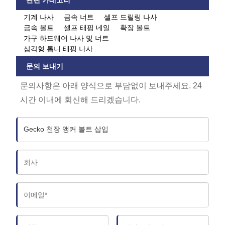
관련 카테고리
기계 나사
금속 너트
셀프 드릴링 나사
금속 볼트
셀프 태핑 네일
확장 볼트
가구 하드웨어 나사 및 너트
삼각형 톱니 태핑 나사
문의 보내기
문의사항은 아래 양식으로 부담없이 보내주세요. 24
시간 이내에 회신해 드리겠습니다.