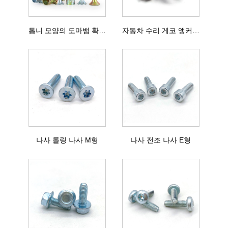
톱니 모양의 도마뱀 확장 나사
자동차 수리 게코 앵커 볼트
나사 롤링 나사 M형
나사 전조 나사 E형