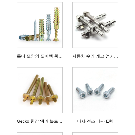
톱니 모양의 도마뱀 확장 나사
자동차 수리 게코 앵커 볼트
Gecko 천장 앵커 볼트 삽입
나사 전조 나사 E형