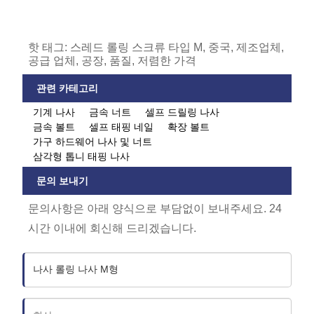
핫 태그: 스레드 롤링 스크류 타입 M, 중국, 제조업체,
공급 업체, 공장, 품질, 저렴한 가격
관련 카테고리
기계 나사
금속 너트
셀프 드릴링 나사
금속 볼트
셀프 태핑 네일
확장 볼트
가구 하드웨어 나사 및 너트
삼각형 톱니 태핑 나사
문의 보내기
문의사항은 아래 양식으로 부담없이 보내주세요. 24
시간 이내에 회신해 드리겠습니다.