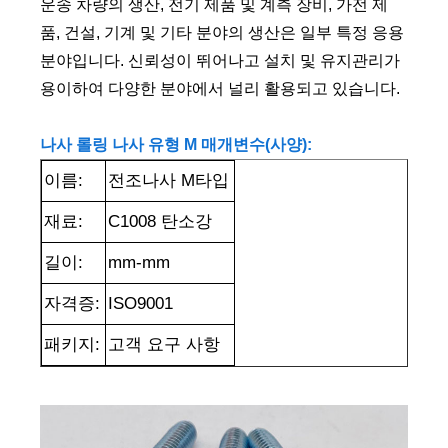
운송 차량의 생산, 전기 제품 및 계측 장비, 가전 제
품, 건설, 기계 및 기타 분야의 생산은 일부 특정 응용
분야입니다. 신뢰성이 뛰어나고 설치 및 유지관리가
용이하여 다양한 분야에서 널리 활용되고 있습니다.
나사 롤링 나사 유형 M 매개변수(사양):
이름:
전조나사 M타입
재료:
C1008 탄소강
길이:
mm-mm
자격증:
ISO9001
패키지:
고객 요구 사항